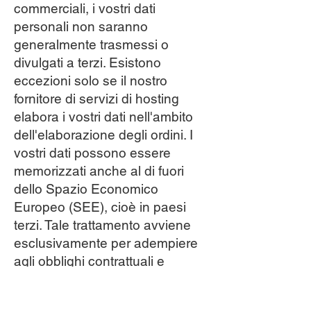
commerciali, i vostri dati
personali non saranno
generalmente trasmessi o
divulgati a terzi. Esistono
eccezioni solo se il nostro
fornitore di servizi di hosting
elabora i vostri dati nell'ambito
dell'elaborazione degli ordini. I
vostri dati possono essere
memorizzati anche al di fuori
dello Spazio Economico
Europeo (SEE), cioè in paesi
terzi. Tale trattamento avviene
esclusivamente per adempiere
agli obblighi contrattuali e
commerciali e per mantenere il
vostro rapporto commerciale