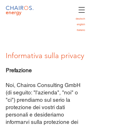
CHAIR
O
S.
energy
deutsch
english
italiano
Informativa sulla privacy
Prefazione
Noi, Chairos Consulting GmbH
(di seguito: "l'azienda", "noi" o
"ci") prendiamo sul serio la
protezione dei vostri dati
personali e desideriamo
informarvi sulla protezione dei